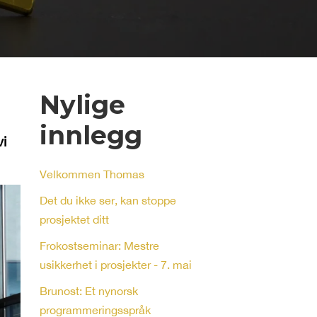
Nylige
innlegg
vi
Velkommen Thomas
Det du ikke ser, kan stoppe
prosjektet ditt
Frokostseminar: Mestre
usikkerhet i prosjekter - 7. mai
Brunost: Et nynorsk
programmeringsspråk