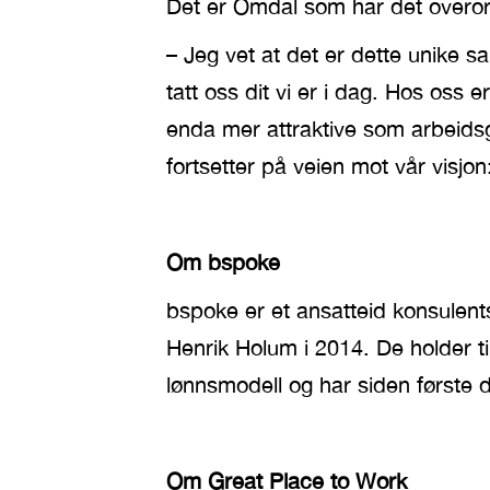
Det er Omdal som har det overordn
– Jeg vet at det er dette unike 
tatt oss dit vi er i dag. Hos oss e
enda mer attraktive som arbeids
fortsetter på veien mot vår visj
Om bspoke
bspoke er et ansatteid konsulent
Henrik Holum i 2014. De holder ti
lønnsmodell og har siden første 
Om Great Place to Work