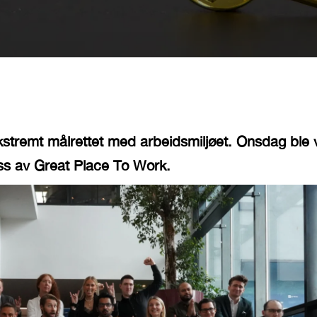
ekstremt målrettet med arbeidsmiljøet. Onsdag ble 
ass av Great Place To Work.