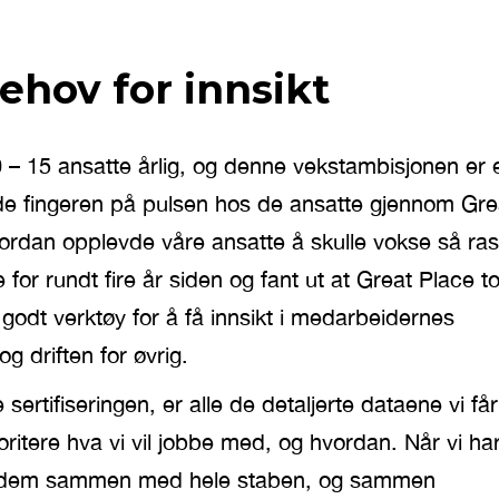
ehov for innsikt
 – 15 ansatte årlig, og denne vekstambisjonen er 
olde fingeren på pulsen hos de ansatte gjennom Gre
vordan opplevde våre ansatte å skulle vokse så ras
for rundt fire år siden og fant ut at Great Place t
 godt verktøy for å få innsikt i medarbeidernes
 driften for øvrig.
sertifiseringen, er alle de detaljerte dataene vi får
rioritere hva vi vil jobbe med, og hvordan. Når vi ha
om dem sammen med hele staben, og sammen