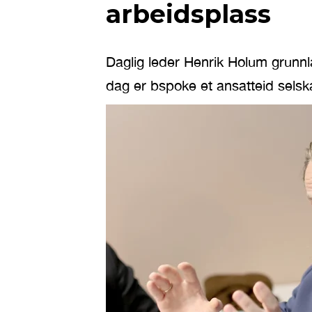
arbeidsplass
Daglig leder Henrik Holum grunnl
dag er bspoke et ansatteid selsk