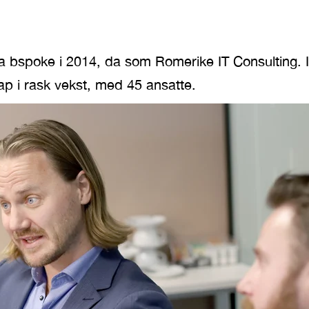
a bspoke i 2014, da som Romerike IT Consulting. I
ap i rask vekst, med 45 ansatte.