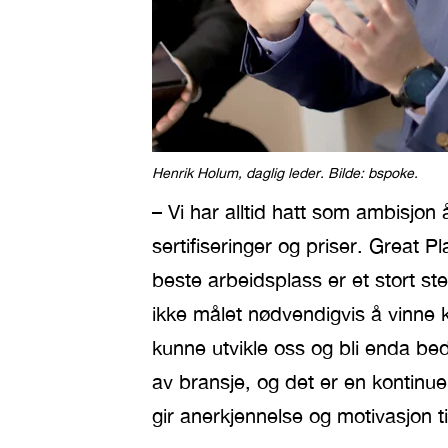
Henrik Holum, daglig leder. Bilde: bspoke.
– Vi har alltid hatt som ambisjon
sertifiseringer og priser. Great 
beste arbeidsplass er et stort st
ikke målet nødvendigvis å vinne 
kunne utvikle oss og bli enda bed
av bransje, og det er en kontinuer
gir anerkjennelse og motivasjon ti