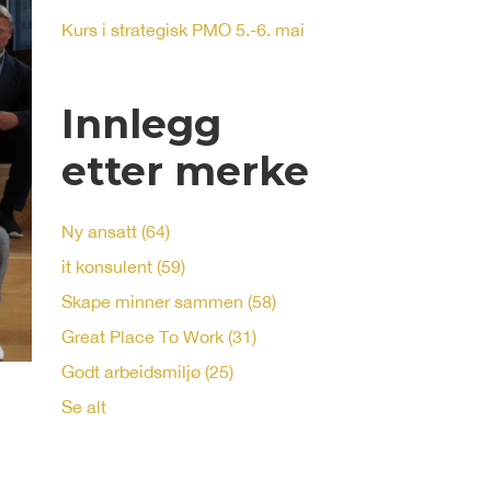
Kurs i strategisk PMO 5.-6. mai
Innlegg
etter merke
Ny ansatt
(64)
it konsulent
(59)
Skape minner sammen
(58)
Great Place To Work
(31)
Godt arbeidsmiljø
(25)
Se alt