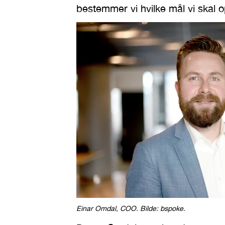
bestemmer vi hvilke mål vi skal 
Einar Omdal, COO. Bilde: bspoke.