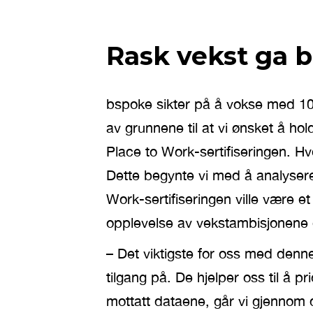
Rask vekst ga b
bspoke sikter på å vokse med 10
av grunnene til at vi ønsket å h
Place to Work-sertifiseringen. H
Dette begynte vi med å analysere 
Work-sertifiseringen ville være et
opplevelse av vekstambisjonene og
– Det viktigste for oss med denne 
tilgang på. De hjelper oss til å p
mottatt dataene, går vi gjenn