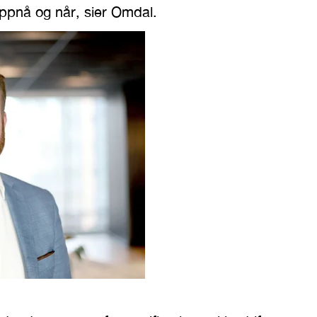
oppnå og når, sier Omdal.