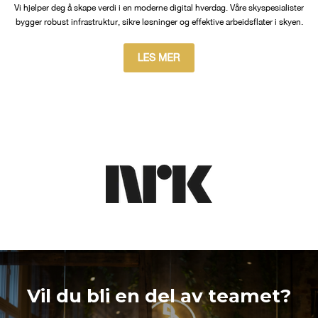
Vi hjelper deg å skape verdi i en moderne digital hverdag. Våre skyspesialister
bygger robust infrastruktur, sikre løsninger og effektive arbeidsflater i skyen.
Vil du bli en del av teamet?