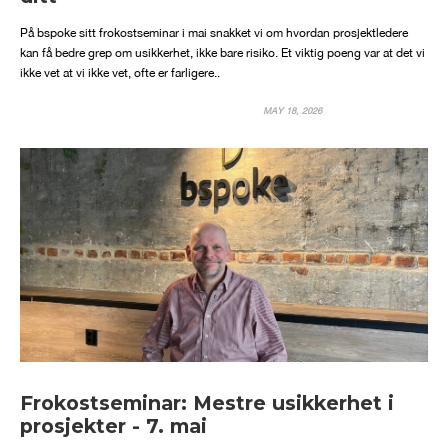
På bspoke sitt frokostseminar i mai snakket vi om hvordan prosjektledere
kan få bedre grep om usikkerhet, ikke bare risiko. Et viktig poeng var at det vi
ikke vet at vi ikke vet, ofte er farligere..
MAY 18, 2026
Frokostseminar: Mestre usikkerhet i
prosjekter - 7. mai