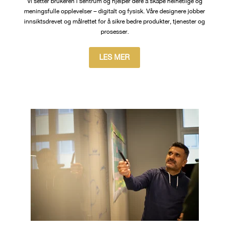
Vi setter brukeren i sentrum og hjelper dere å skape helhetlige og
meningsfulle opplevelser – digitalt og fysisk. Våre designere jobber
innsiktsdrevet og målrettet for å sikre bedre produkter, tjenester og
prosesser.