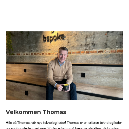
Velkommen Thomas
Hils på Thomas, vår nye teknologileder! Thomas er en erfaren teknologileder
og endringsleder med over 30 års erfaring på tvers av utvikling, rådgivning