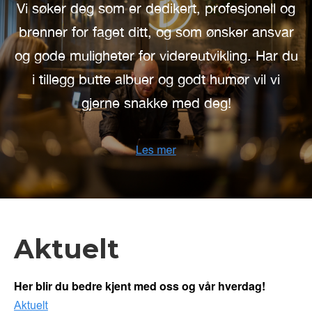
Vi søker deg som er dedikert, profesjonell og
brenner for faget ditt, og som ønsker ansvar
og gode muligheter for videreutvikling. Har du
i tillegg butte albuer og godt humør vil vi
gjerne snakke med deg!
Aktuelt
Her blir du bedre kjent med oss og vår hverdag!