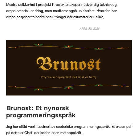
Mestre usikkerhet i prosjekt Prosjekter skaper nødvendig teknisk og
organisatorisk endring, men medfører også usikkerhet. Hvordan kan
organisasjoner ta bedre beslutninger når estimater er usikre,..
APRIL 30, 2026
Brunost: Et nynorsk
programmeringsspråk
Jeg har alltid vært fascinert av esoteriske programmeringsspråk. Et eksempel
på dette er Chef, der koden er en matoppskrift.