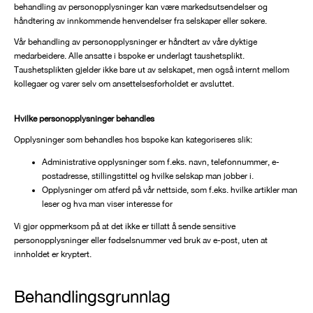
behandling av personopplysninger kan være markedsutsendelser og
håndtering av innkommende henvendelser fra selskaper eller søkere.
Vår behandling av personopplysninger er håndtert av våre dyktige
medarbeidere. Alle ansatte i bspoke er underlagt taushetsplikt.
Taushetsplikten gjelder ikke bare ut av selskapet, men også internt mellom
kollegaer og varer selv om ansettelsesforholdet er avsluttet.
Hvilke personopplysninger behandles
Opplysninger som behandles hos bspoke kan kategoriseres slik:
Administrative opplysninger som f.eks. navn, telefonnummer, e-
postadresse, stillingstittel og hvilke selskap man jobber i.
Opplysninger om atferd på vår nettside, som f.eks. hvilke artikler man
leser og hva man viser interesse for
Vi gjør oppmerksom på at det ikke er tillatt å sende sensitive
personopplysninger eller fødselsnummer ved bruk av e-post, uten at
innholdet er kryptert.
Behandlingsgrunnlag