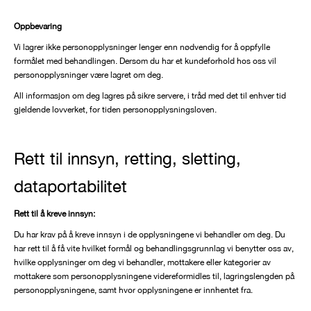
Oppbevaring
Vi lagrer ikke personopplysninger lenger enn nødvendig for å oppfylle
formålet med behandlingen. Dersom du har et kundeforhold hos oss vil
personopplysninger være lagret om deg.
All informasjon om deg lagres på sikre servere, i tråd med det til enhver tid
gjeldende lovverket, for tiden personopplysningsloven.
Rett til innsyn, retting, sletting,
dataportabilitet
Rett til å kreve innsyn:
Du har krav på å kreve innsyn i de opplysningene vi behandler om deg. Du
har rett til å få vite hvilket formål og behandlingsgrunnlag vi benytter oss av,
hvilke opplysninger om deg vi behandler, mottakere eller kategorier av
mottakere som personopplysningene videreformidles til, lagringslengden på
personopplysningene, samt hvor opplysningene er innhentet fra.