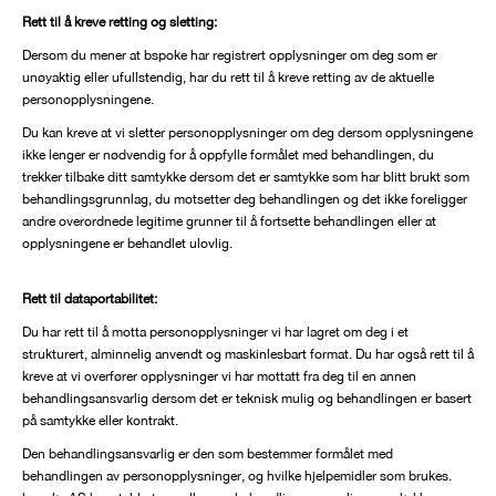
Rett til å kreve retting og sletting:
Dersom du mener at bspoke har registrert opplysninger om deg som er
unøyaktig eller ufullstendig, har du rett til å kreve retting av de aktuelle
personopplysningene.
Du kan kreve at vi sletter personopplysninger om deg dersom opplysningene
ikke lenger er nødvendig for å oppfylle formålet med behandlingen, du
trekker tilbake ditt samtykke dersom det er samtykke som har blitt brukt som
behandlingsgrunnlag, du motsetter deg behandlingen og det ikke foreligger
andre overordnede legitime grunner til å fortsette behandlingen eller at
opplysningene er behandlet ulovlig.
Rett til dataportabilitet:
Du har rett til å motta personopplysninger vi har lagret om deg i et
strukturert, alminnelig anvendt og maskinlesbart format. Du har også rett til å
kreve at vi overfører opplysninger vi har mottatt fra deg til en annen
behandlingsansvarlig dersom det er teknisk mulig og behandlingen er basert
på samtykke eller kontrakt.
Den behandlingsansvarlig er den som bestemmer formålet med
behandlingen av personopplysninger, og hvilke hjelpemidler som brukes.