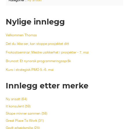
Nylige innlegg
Velkommen Thomas
Det du ikke ser, kan stoppe prosjektet ditt
Frokostseminar: Mestre usikkerhet i prosjekter - 7. mai
Brunost: Et nynorsk programmeringsspråk
Kurs i strategisk PMO 5.-6. mai
Innlegg etter merke
Ny ansatt
(64)
it konsulent
(59)
Skape minner sammen
(58)
Great Place To Work
(31)
Godt arbeidsmiljø
(25)