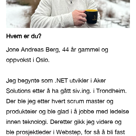
Hvem er du?
Jone Andreas Berg, 44 år gammel og
oppvokst i Oslo.
Jeg begynte som .NET utvikler i Aker
Solutions etter å ha gått siv.ing. i Trondheim.
Der ble jeg etter hvert scrum master og
produkteier og ble glad i å jobbe med ledelse
innen teknologi. Deretter gikk jeg videre og
ble prosjektleder i Webstep, for så å bli fast