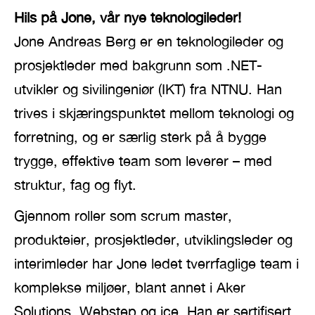
Hils på Jone, vår nye teknologileder!
Jone Andreas Berg er en teknologileder og
prosjektleder med bakgrunn som .NET-
utvikler og sivilingeniør (IKT) fra NTNU. Han
trives i skjæringspunktet mellom teknologi og
forretning, og er særlig sterk på å bygge
trygge, effektive team som leverer – med
struktur, fag og flyt.
Gjennom roller som scrum master,
produkteier, prosjektleder, utviklingsleder og
interimleder har Jone ledet tverrfaglige team i
komplekse miljøer, blant annet i Aker
Solutions, Webstep og ice. Han er sertifisert