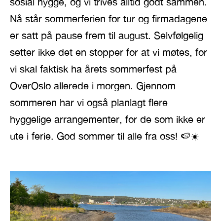
sosial hygge, og vi trives alltid godt sammen.
Nå står sommerferien for tur og firmadagene
er satt på pause frem til august. Selvfølgelig
setter ikke det en stopper for at vi møtes, for
vi skal faktisk ha årets sommerfest på
OverOslo allerede i morgen. Gjennom
sommeren har vi også planlagt flere
hyggelige arrangementer, for de som ikke er
ute i ferie. God sommer til alle fra oss! 🍉☀️