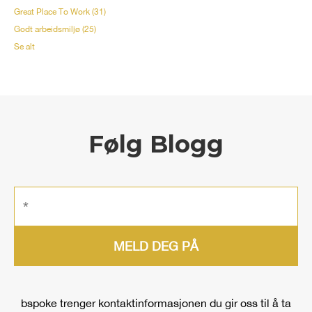
Great Place To Work
(31)
Godt arbeidsmiljø
(25)
Se alt
Følg Blogg
bspoke trenger kontaktinformasjonen du gir oss til å ta