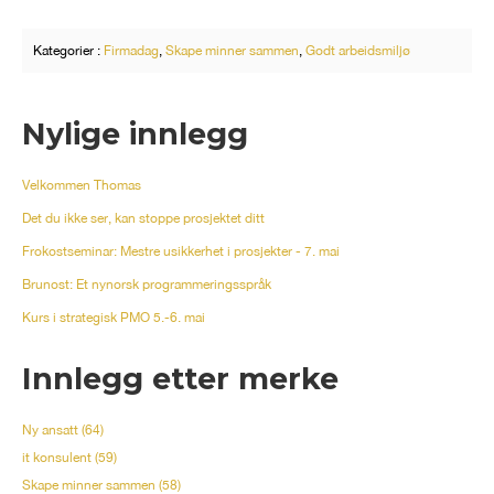
Kategorier :
Firmadag
,
Skape minner sammen
,
Godt arbeidsmiljø
Nylige innlegg
Velkommen Thomas
Det du ikke ser, kan stoppe prosjektet ditt
Frokostseminar: Mestre usikkerhet i prosjekter - 7. mai
Brunost: Et nynorsk programmeringsspråk
Kurs i strategisk PMO 5.-6. mai
Innlegg etter merke
Ny ansatt
(64)
it konsulent
(59)
Skape minner sammen
(58)