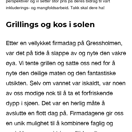
perspektiver og vi setter stor pris på deres bidrag til vårt
inkluderings- og mangfoldsarbeid. Takk skal dere ha!
Grillings og kos i solen
Etter en vellykket firmadag på Gressholmen,
var det på tide å slappe av og nyte den vakre
øya. Vi tente grillen og satte oss ned for å
nyte den deilige maten og den fantastiske
utsikten. Selv om vannet var iskaldt, var noen
av oss modige nok til å ta et forfriskende
dypp i sjøen. Det var en herlig måte å
avslutte en flott dag på. Firmadagene gir oss
en unik mulighet til å kombinere faglig og