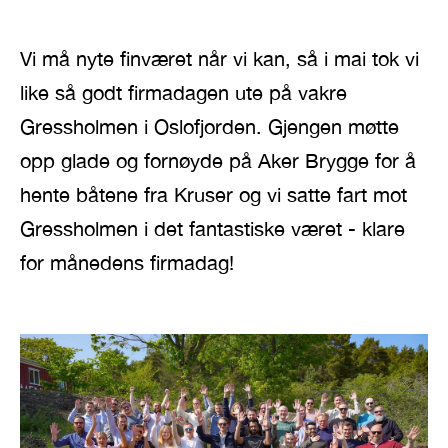
Vi må nyte finværet når vi kan, så i mai tok vi
like så godt firmadagen ute på vakre
Gressholmen i Oslofjorden. Gjengen møtte
opp glade og fornøyde på Aker Brygge for å
hente båtene fra Kruser og vi satte fart mot
Gressholmen i det fantastiske været - klare
for månedens firmadag!