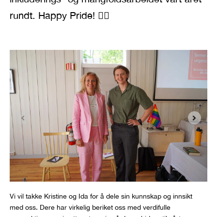
rundt. Happy Pride!
🏳️‍🌈
Vi vil takke Kristine og Ida for å dele sin kunnskap og innsikt
med oss. Dere har virkelig beriket oss med verdifulle