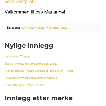
konsulentprofil!
Velkommen til oss Marianne!
Kategorier :
Utvikler
,
Ny ansatt
,
Full-stack
,
Java
Nylige innlegg
Velkommen Thomas
Det du ikke ser, kan stoppe prosjektet ditt
Frokostseminar: Mestre usikkerhet i prosjekter - 7. mai
Brunost: Et nynorsk programmeringsspråk
Kurs i strategisk PMO 5.-6. mai
Innlegg etter merke