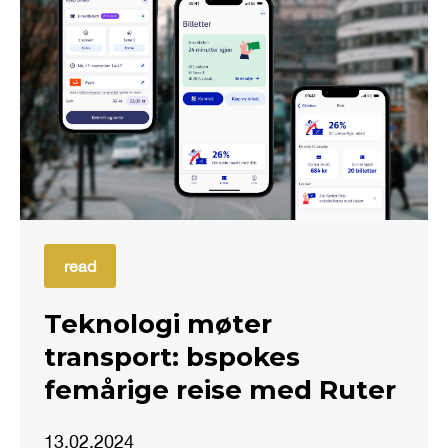
read
Teknologi møter
transport: bspokes
femårige reise med Ruter
13.02.2024