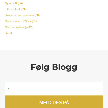
Ny ansatt
(64)
it konsulent
(59)
Skape minner sammen
(58)
Great Place To Work
(31)
Godt arbeidsmiljø
(25)
Se alt
Følg Blogg