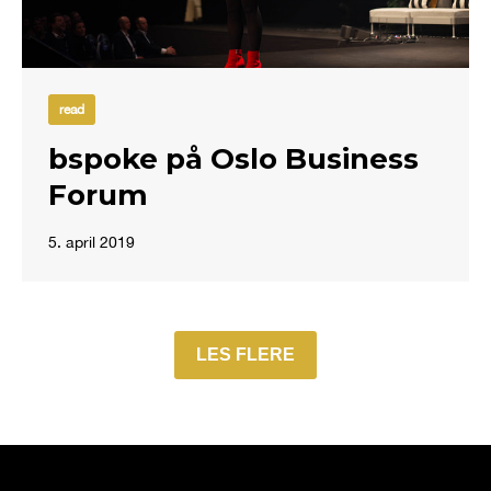
read
bspoke på Oslo Business
Forum
5. april 2019
LES FLERE