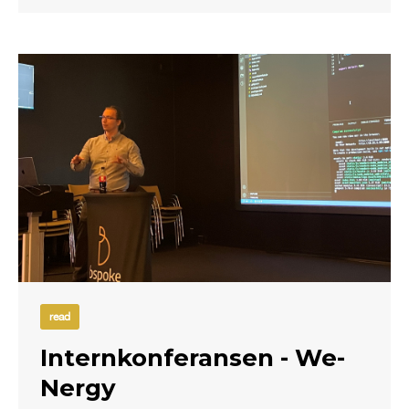
read
Internkonferansen - We-
Nergy