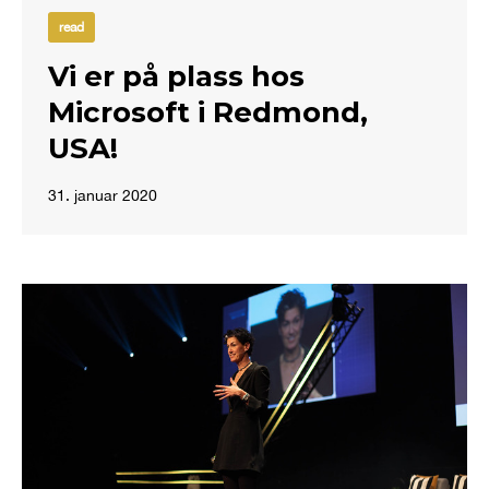
read
Vi er på plass hos
Microsoft i Redmond,
USA!
31. januar 2020